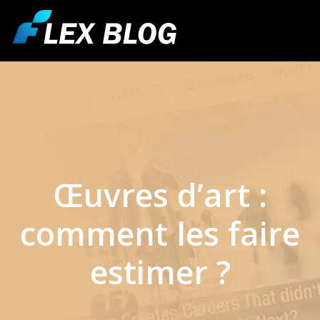
Œuvres d’art :
comment les faire
estimer ?