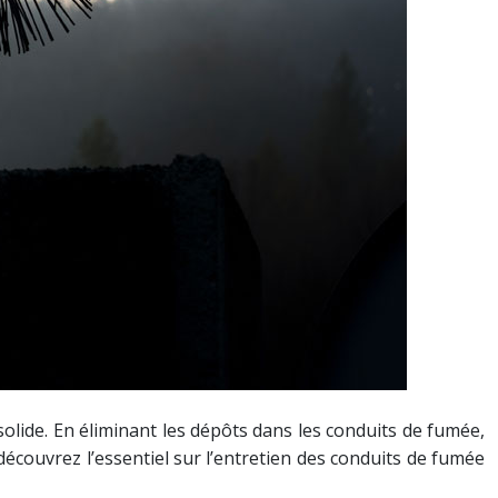
lide. En éliminant les dépôts dans les conduits de fumée,
 découvrez l’essentiel sur l’entretien des conduits de fumée