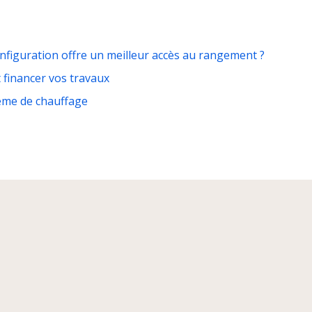
onfiguration offre un meilleur accès au rangement ?
 financer vos travaux
tème de chauffage