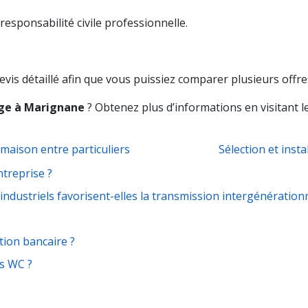
esponsabilité civile professionnelle.
is détaillé afin que vous puissiez comparer plusieurs offre
e à Marignane
? Obtenez plus d’informations en visitant l
 maison entre particuliers
Sélection et insta
ntreprise ?
 industriels favorisent-elles la transmission intergénérationn
ion bancaire ?
s WC ?