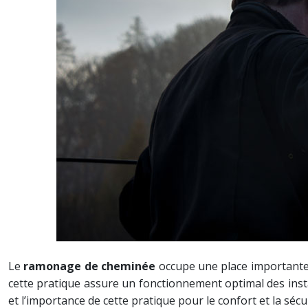
Le
ramonage de cheminée
occupe une place importante 
cette pratique assure un fonctionnement optimal des install
et l’importance de cette pratique pour le confort et la séc