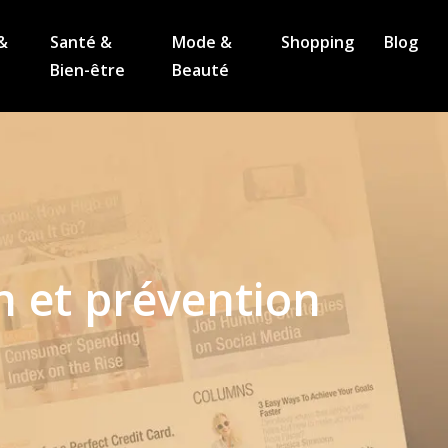
&
Santé &
Mode &
Shopping
Blog
Bien-être
Beauté
n et prévention