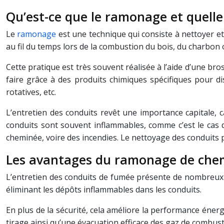
Qu’est-ce que le ramonage et quelle
Le
ramonage
est une technique qui consiste à nettoyer e
au fil du temps lors de la combustion du bois, du charbon o
Cette pratique est très souvent réalisée à l’aide d’une b
faire grâce à des produits chimiques spécifiques pour di
rotatives, etc.
L’entretien des conduits revêt une importance capitale, ca
conduits sont souvent inflammables, comme c’est le cas d
cheminée, voire des incendies. Le nettoyage des conduits p
Les avantages du ramonage de che
L’entretien des conduits de fumée présente de nombreux 
éliminant les dépôts inflammables dans les conduits.
En plus de la sécurité, cela améliore la performance énerg
tirage ainsi qu’une évacuation efficace des gaz de combus