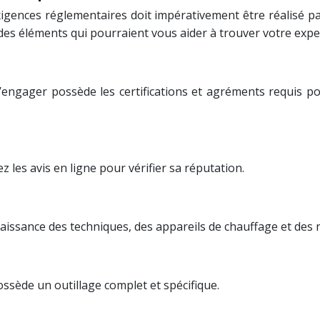
xigences réglementaires doit impérativement être réalisé 
des éléments qui pourraient vous aider à trouver votre exper
ngager possède les certifications et agréments requis pour 
les avis en ligne pour vérifier sa réputation.
nnaissance des techniques, des appareils de chauffage et des
ossède un outillage complet et spécifique.