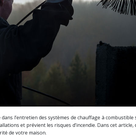
dans l’entretien des systèmes de chauffage à combustible so
ations et prévient les risques d’incendie. Dans cet article,
urité de votre maison.