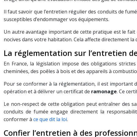
Il faut savoir que l’entretien régulier des conduits de fum
susceptibles d’endommager vos équipements.
Un autre avantage important de cette pratique est le fait 
nocives dans votre habitation. Cela affecte directement la q
La réglementation sur l’entretien de
En France, la législation impose des obligations strict
cheminées, des poêles à bois et des appareils à combustio
Pour se conformer à la réglementation, il est important de
opération et à délivrer un certificat de
ramonage
. Ce cert
Le non-respect de cette obligation peut entraîner des san
conduits de fumée engage directement la responsabilité
conformer à
ce que dit la loi
.
Confier l’entretien à des professionne