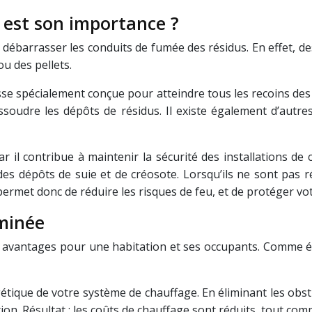
 est son importance ?
t débarrasser les conduits de fumée des résidus. En effet,
u des pellets.
rosse spécialement conçue pour atteindre tous les recoins de
ssoudre les dépôts de résidus. Il existe également d’autr
r il contribue à maintenir la sécurité des installations de 
es dépôts de suie et de créosote. Lorsqu’ils ne sont pas 
ermet donc de réduire les risques de feu, et de protéger vot
minée
avantages pour une habitation et ses occupants. Comme év
étique de votre système de chauffage. En éliminant les obstr
tion. Résultat : les coûts de chauffage sont réduits, tout 