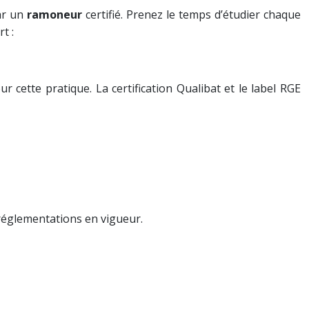
par un
ramoneur
certifié. Prenez le temps d’étudier chaque
t :
cette pratique. La certification Qualibat et le label RGE
 réglementations en vigueur.