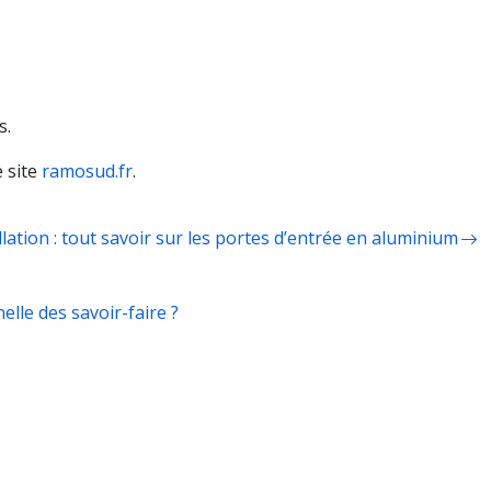
s.
e site
ramosud.fr
.
llation : tout savoir sur les portes d’entrée en aluminium
elle des savoir-faire ?