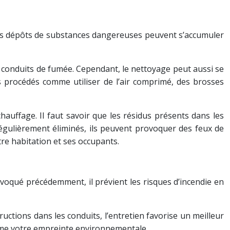
 des dépôts de substances dangereuses peuvent s’accumuler
s conduits de fumée. Cependant, le nettoyage peut aussi se
es procédés comme utiliser de l’air comprimé, des brosses
chauffage. Il faut savoir que les résidus présents dans les
régulièrement éliminés, ils peuvent provoquer des feux de
re habitation et ses occupants.
oqué précédemment, il prévient les risques d’incendie en
uctions dans les conduits, l’entretien favorise un meilleur
comme votre empreinte environnementale.