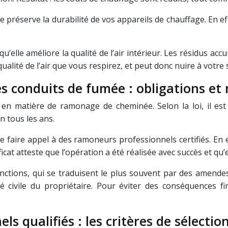
ée préserve la durabilité de vos appareils de chauffage. En ef
qu’elle améliore la qualité de l’air intérieur. Les résidus a
ualité de l’air que vous respirez, et peut donc nuire à votre 
s conduits de fumée : obligations et 
es en matière de ramonage de cheminée. Selon la loi, il es
n tous les ans.
 faire appel à des ramoneurs professionnels certifiés. En eff
ificat atteste que l’opération a été réalisée avec succès et 
ctions, qui se traduisent le plus souvent par des amendes.
 civile du propriétaire. Pour éviter des conséquences fin
ls qualifiés : les critères de sélectio