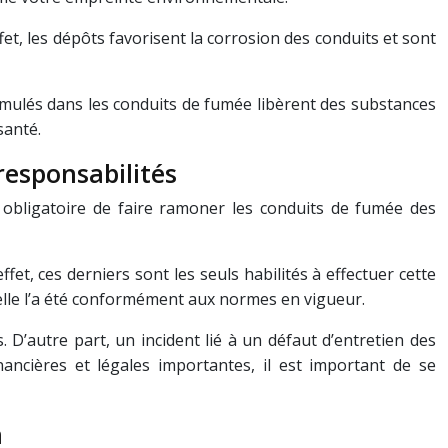
fet, les dépôts favorisent la corrosion des conduits et sont
ccumulés dans les conduits de fumée libèrent des substances
santé.
responsabilités
t obligatoire de faire ramoner les conduits de fumée des
et, ces derniers sont les seuls habilités à effectuer cette
qu’elle l’a été conformément aux normes en vigueur.
 D’autre part, un incident lié à un défaut d’entretien des
ancières et légales importantes, il est important de se
n