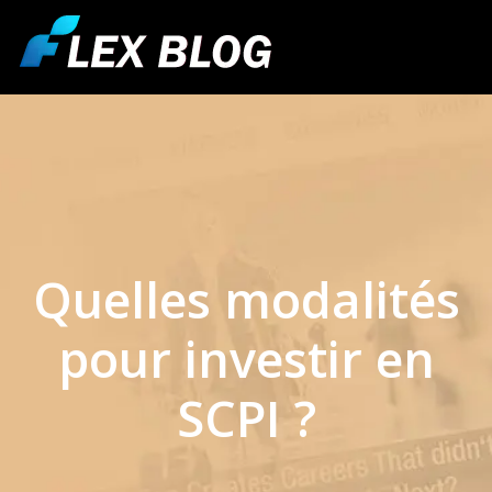
Quelles modalités
pour investir en
SCPI ?