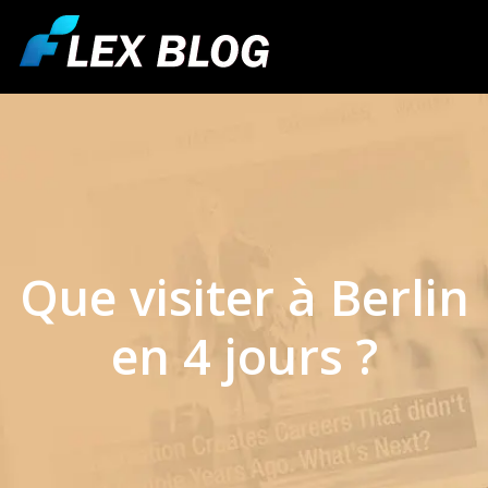
Que visiter à Berlin
en 4 jours ?